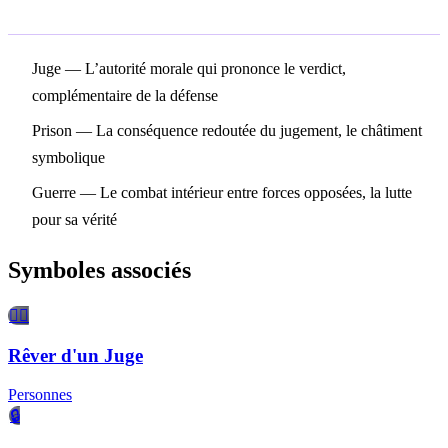
Symboles associés
Juge
— L’autorité morale qui prononce le verdict,
complémentaire de la défense
Prison
— La conséquence redoutée du jugement, le châtiment
symbolique
Guerre
— Le combat intérieur entre forces opposées, la lutte
pour sa vérité
Symboles associés
🧑‍⚖️
Rêver d'un Juge
Personnes
🔒