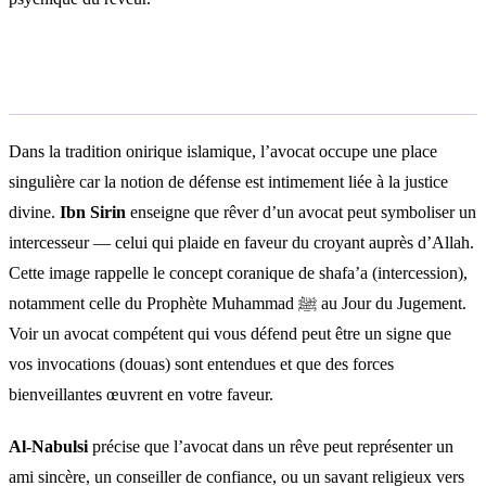
Interprétation islamique
Dans la tradition onirique islamique, l’avocat occupe une place
singulière car la notion de défense est intimement liée à la justice
divine.
Ibn Sirin
enseigne que rêver d’un avocat peut symboliser un
intercesseur — celui qui plaide en faveur du croyant auprès d’Allah.
Cette image rappelle le concept coranique de shafa’a (intercession),
notamment celle du Prophète Muhammad ﷺ au Jour du Jugement.
Voir un avocat compétent qui vous défend peut être un signe que
vos invocations (douas) sont entendues et que des forces
bienveillantes œuvrent en votre faveur.
Al-Nabulsi
précise que l’avocat dans un rêve peut représenter un
ami sincère, un conseiller de confiance, ou un savant religieux vers