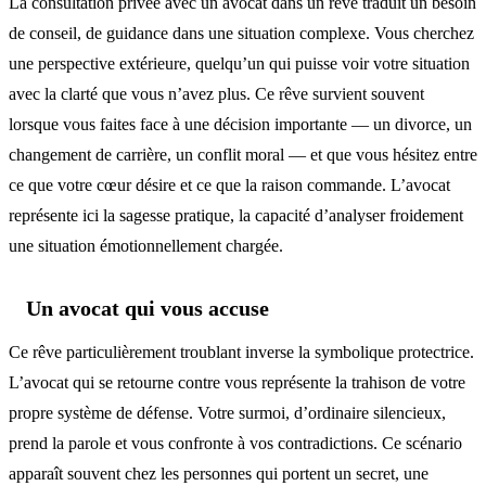
La consultation privée avec un avocat dans un rêve traduit un besoin
de conseil, de guidance dans une situation complexe. Vous cherchez
une perspective extérieure, quelqu’un qui puisse voir votre situation
avec la clarté que vous n’avez plus. Ce rêve survient souvent
lorsque vous faites face à une décision importante — un divorce, un
changement de carrière, un conflit moral — et que vous hésitez entre
ce que votre cœur désire et ce que la raison commande. L’avocat
représente ici la sagesse pratique, la capacité d’analyser froidement
une situation émotionnellement chargée.
Un avocat qui vous accuse
Ce rêve particulièrement troublant inverse la symbolique protectrice.
L’avocat qui se retourne contre vous représente la trahison de votre
propre système de défense. Votre surmoi, d’ordinaire silencieux,
prend la parole et vous confronte à vos contradictions. Ce scénario
apparaît souvent chez les personnes qui portent un secret, une