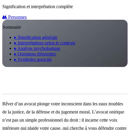
Signification et interprétation complète
👥
Personnes
Sommaire
▸
Signification générale
▸
Interprétations selon le contexte
▸
Analyse psychologique
▸
Questions fréquentes
▸
Symboles associés
Signification générale
Rêver d’un avocat plonge votre inconscient dans les eaux troubles
de la justice, de la défense et du jugement moral. L’avocat onirique
n’est pas un simple professionnel du droit : il incarne cette voix
intérieure qui plaide votre cause, qui cherche à vous défendre contre