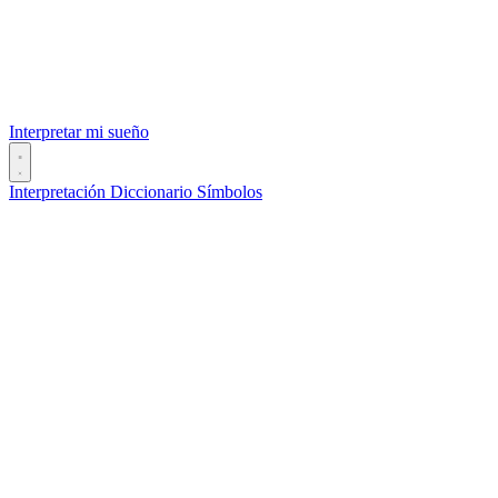
Interpretar mi sueño
Interpretación
Diccionario
Símbolos