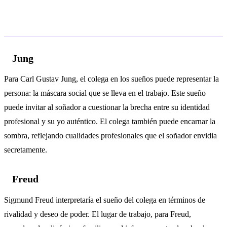
Análisis psicológico
Jung
Para Carl Gustav Jung, el colega en los sueños puede representar la
persona: la máscara social que se lleva en el trabajo. Este sueño
puede invitar al soñador a cuestionar la brecha entre su identidad
profesional y su yo auténtico. El colega también puede encarnar la
sombra, reflejando cualidades profesionales que el soñador envidia
secretamente.
Freud
Sigmund Freud interpretaría el sueño del colega en términos de
rivalidad y deseo de poder. El lugar de trabajo, para Freud,