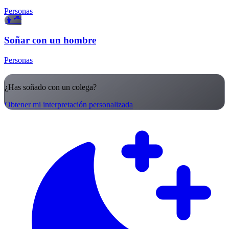
Personas
👨‍🦰
Soñar con un hombre
Personas
¿Has soñado con un colega?
Obtener mi interpretación personalizada