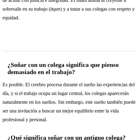
de actuar con justicia e integridad. El Islam anima al creyente a
sobresalir en su trabajo (
itqan
) y a tratar a sus colegas con respeto y
equidad.
Preguntas frecuentes
¿Soñar con un colega significa que pienso
demasiado en el trabajo?
Es posible. El cerebro procesa durante el sueño las experiencias del
día, y si el trabajo ocupa un lugar central, los colegas aparecerán
naturalmente en los sueños. Sin embargo, este sueño también puede
ser una invitación a buscar un mejor equilibrio entre la vida
profesional y personal.
¿Qué significa soñar con un antiguo colega?