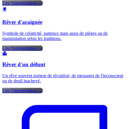
Lire l'interprétation →
🕷️
Rêver d'araignée
Symbole de créativité, patience mais aussi de pièges ou de
manipulation selon les traditions.
Lire l'interprétation →
👻
Rêver d'un défunt
Un rêve souvent porteur de réconfort, de messages de l'inconscient
ou de deuil inachevé.
Lire l'interprétation →