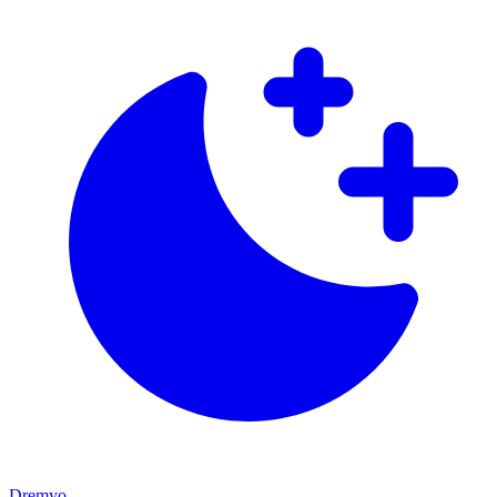
Dremyo