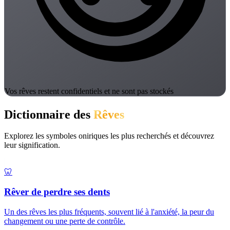
Vos rêves restent confidentiels et ne sont pas stockés
Dictionnaire des
Rêves
Explorez les symboles oniriques les plus recherchés et découvrez
leur signification.
🦷
Rêver de perdre ses dents
Un des rêves les plus fréquents, souvent lié à l'anxiété, la peur du
changement ou une perte de contrôle.