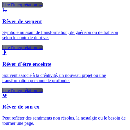
Lire l'interprétation →
🐍
Rêver de serpent
Symbole puissant de transformation, de guérison ou de trahison
selon le contexte du rêve.
Lire l'interprétation →
🤰
Rêver d'être enceinte
Souvent associé à la créativité, un nouveau projet ou une
transformation personnelle profonde.
Lire l'interprétation →
💔
Rêver de son ex
Peut refléter des sentiments non résolus, la nostalgie ou le besoin de
tourner une page.