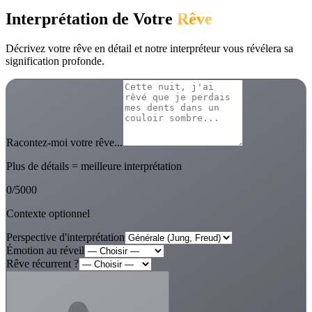
Interprétation de Votre
Rêve
Décrivez votre rêve en détail et notre interpréteur vous révélera sa
signification profonde.
Racontez-moi votre rêve...
Plus de détails = meilleure interprétation
0
/
5000
Contexte optionnel
Perspective d'interprétation
Émotion au réveil
Rêve récurrent ?