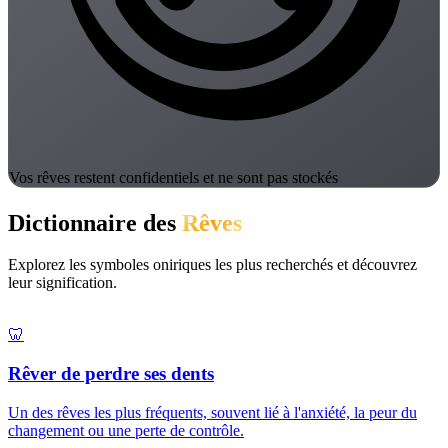
Vos rêves restent confidentiels et ne sont pas stockés
Dictionnaire des
Rêves
Explorez les symboles oniriques les plus recherchés et découvrez
leur signification.
🦷
Rêver de perdre ses dents
Un des rêves les plus fréquents, souvent lié à l'anxiété, la peur du
changement ou une perte de contrôle.