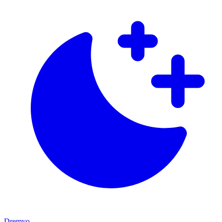
Dremyo