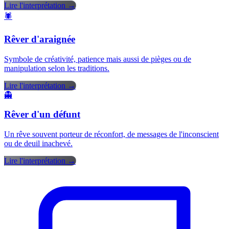
Lire l'interprétation →
🕷️
Rêver d'araignée
Symbole de créativité, patience mais aussi de pièges ou de
manipulation selon les traditions.
Lire l'interprétation →
👻
Rêver d'un défunt
Un rêve souvent porteur de réconfort, de messages de l'inconscient
ou de deuil inachevé.
Lire l'interprétation →