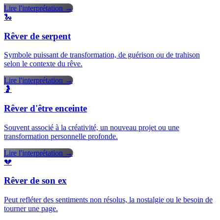
Lire l'interprétation →
🐍
Rêver de serpent
Symbole puissant de transformation, de guérison ou de trahison
selon le contexte du rêve.
Lire l'interprétation →
🤰
Rêver d'être enceinte
Souvent associé à la créativité, un nouveau projet ou une
transformation personnelle profonde.
Lire l'interprétation →
💔
Rêver de son ex
Peut refléter des sentiments non résolus, la nostalgie ou le besoin de
tourner une page.