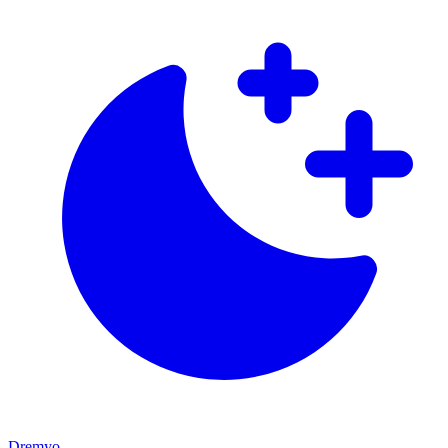
Dremyo