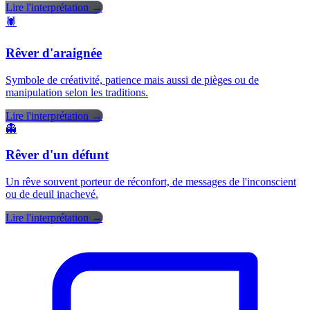
Lire l'interprétation →
🕷️
Rêver d'araignée
Symbole de créativité, patience mais aussi de pièges ou de
manipulation selon les traditions.
Lire l'interprétation →
👻
Rêver d'un défunt
Un rêve souvent porteur de réconfort, de messages de l'inconscient
ou de deuil inachevé.
Lire l'interprétation →