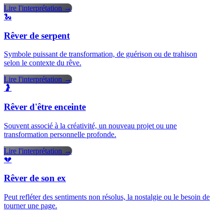
Lire l'interprétation →
🐍
Rêver de serpent
Symbole puissant de transformation, de guérison ou de trahison
selon le contexte du rêve.
Lire l'interprétation →
🤰
Rêver d'être enceinte
Souvent associé à la créativité, un nouveau projet ou une
transformation personnelle profonde.
Lire l'interprétation →
💔
Rêver de son ex
Peut refléter des sentiments non résolus, la nostalgie ou le besoin de
tourner une page.