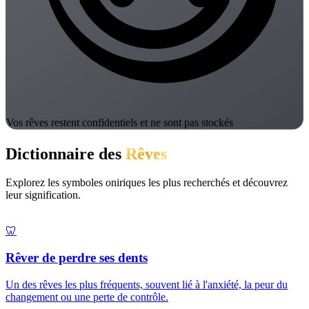
Vos rêves restent confidentiels et ne sont pas stockés
Dictionnaire des
Rêves
Explorez les symboles oniriques les plus recherchés et découvrez
leur signification.
🦷
Rêver de perdre ses dents
Un des rêves les plus fréquents, souvent lié à l'anxiété, la peur du
changement ou une perte de contrôle.