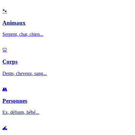
🐾
Animaux
Serpent, chat, chien...
🦷
Corps
Dents, cheveux, sang...
👥
Personnes
Ex, défunts, bébé...
🌊