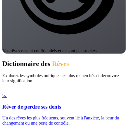
Vos rêves restent confidentiels et ne sont pas stockés
Dictionnaire des
Rêves
Explorez les symboles oniriques les plus recherchés et découvrez
leur signification.
🦷
Rêver de perdre ses dents
Un des rêves les plus fréquents, souvent lié à l'anxiété, la peur du
changement ou une perte de contrôle.