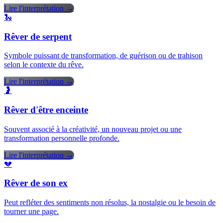
Lire l'interprétation →
🐍
Rêver de serpent
Symbole puissant de transformation, de guérison ou de trahison
selon le contexte du rêve.
Lire l'interprétation →
🤰
Rêver d'être enceinte
Souvent associé à la créativité, un nouveau projet ou une
transformation personnelle profonde.
Lire l'interprétation →
💔
Rêver de son ex
Peut refléter des sentiments non résolus, la nostalgie ou le besoin de
tourner une page.