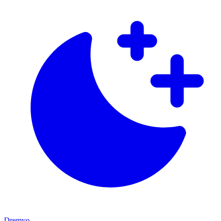
Dremyo