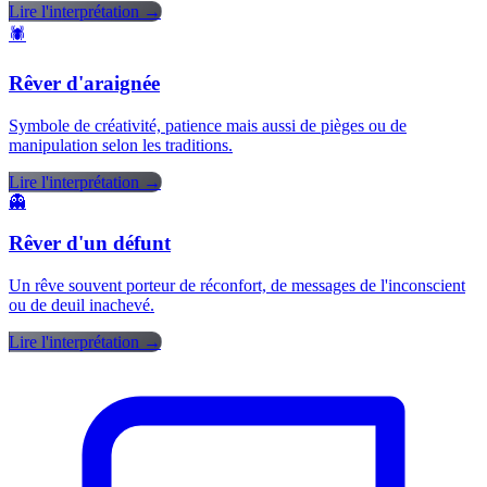
Lire l'interprétation →
🕷️
Rêver d'araignée
Symbole de créativité, patience mais aussi de pièges ou de
manipulation selon les traditions.
Lire l'interprétation →
👻
Rêver d'un défunt
Un rêve souvent porteur de réconfort, de messages de l'inconscient
ou de deuil inachevé.
Lire l'interprétation →