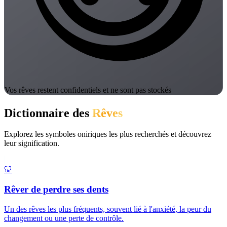
Vos rêves restent confidentiels et ne sont pas stockés
Dictionnaire des
Rêves
Explorez les symboles oniriques les plus recherchés et découvrez
leur signification.
🦷
Rêver de perdre ses dents
Un des rêves les plus fréquents, souvent lié à l'anxiété, la peur du
changement ou une perte de contrôle.