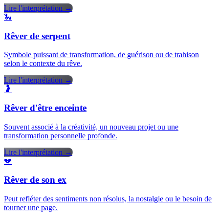
Lire l'interprétation →
🐍
Rêver de serpent
Symbole puissant de transformation, de guérison ou de trahison
selon le contexte du rêve.
Lire l'interprétation →
🤰
Rêver d'être enceinte
Souvent associé à la créativité, un nouveau projet ou une
transformation personnelle profonde.
Lire l'interprétation →
💔
Rêver de son ex
Peut refléter des sentiments non résolus, la nostalgie ou le besoin de
tourner une page.