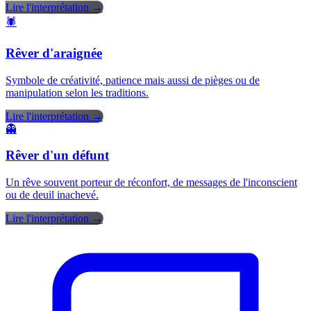
Lire l'interprétation →
🕷️
Rêver d'araignée
Symbole de créativité, patience mais aussi de pièges ou de
manipulation selon les traditions.
Lire l'interprétation →
👻
Rêver d'un défunt
Un rêve souvent porteur de réconfort, de messages de l'inconscient
ou de deuil inachevé.
Lire l'interprétation →