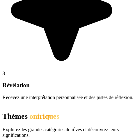
3
Révélation
Recevez une interprétation personnalisée et des pistes de réflexion.
Thèmes
oniriques
Explorez les grandes catégories de rêves et découvrez leurs
significations.