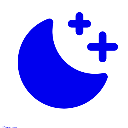
Dremyo