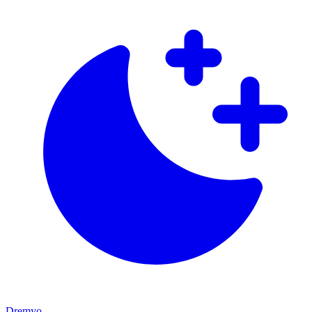
Dremyo