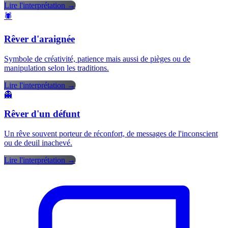
Lire l'interprétation →
🕷️
Rêver d'araignée
Symbole de créativité, patience mais aussi de pièges ou de
manipulation selon les traditions.
Lire l'interprétation →
👻
Rêver d'un défunt
Un rêve souvent porteur de réconfort, de messages de l'inconscient
ou de deuil inachevé.
Lire l'interprétation →