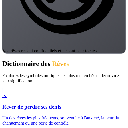
Vos rêves restent confidentiels et ne sont pas stockés
Dictionnaire des
Rêves
Explorez les symboles oniriques les plus recherchés et découvrez
leur signification.
🦷
Rêver de perdre ses dents
Un des rêves les plus fréquents, souvent lié à l'anxiété, la peur du
changement ou une perte de contrôle.