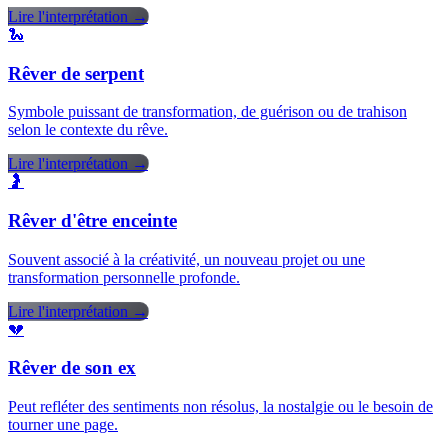
Lire l'interprétation →
🐍
Rêver de serpent
Symbole puissant de transformation, de guérison ou de trahison
selon le contexte du rêve.
Lire l'interprétation →
🤰
Rêver d'être enceinte
Souvent associé à la créativité, un nouveau projet ou une
transformation personnelle profonde.
Lire l'interprétation →
💔
Rêver de son ex
Peut refléter des sentiments non résolus, la nostalgie ou le besoin de
tourner une page.