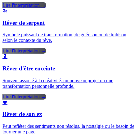
Lire l'interprétation →
🐍
Rêver de serpent
Symbole puissant de transformation, de guérison ou de trahison
selon le contexte du rêve.
Lire l'interprétation →
🤰
Rêver d'être enceinte
Souvent associé à la créativité, un nouveau projet ou une
transformation personnelle profonde.
Lire l'interprétation →
💔
Rêver de son ex
Peut refléter des sentiments non résolus, la nostalgie ou le besoin de
tourner une page.