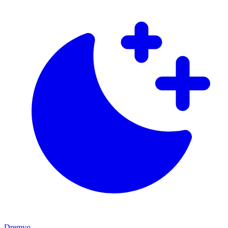
Dremyo