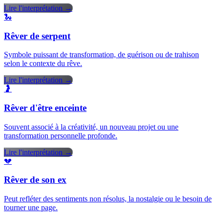
Lire l'interprétation →
🐍
Rêver de serpent
Symbole puissant de transformation, de guérison ou de trahison
selon le contexte du rêve.
Lire l'interprétation →
🤰
Rêver d'être enceinte
Souvent associé à la créativité, un nouveau projet ou une
transformation personnelle profonde.
Lire l'interprétation →
💔
Rêver de son ex
Peut refléter des sentiments non résolus, la nostalgie ou le besoin de
tourner une page.