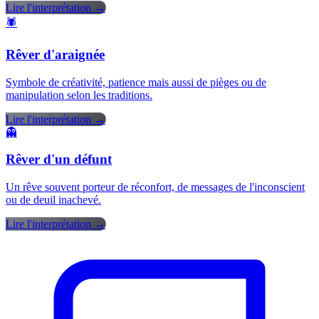
Lire l'interprétation →
🕷️
Rêver d'araignée
Symbole de créativité, patience mais aussi de pièges ou de
manipulation selon les traditions.
Lire l'interprétation →
👻
Rêver d'un défunt
Un rêve souvent porteur de réconfort, de messages de l'inconscient
ou de deuil inachevé.
Lire l'interprétation →