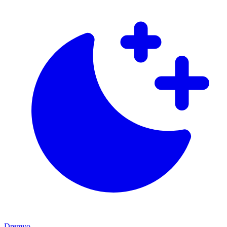
Dremyo