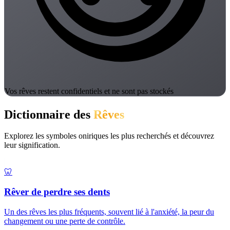
Vos rêves restent confidentiels et ne sont pas stockés
Dictionnaire des
Rêves
Explorez les symboles oniriques les plus recherchés et découvrez
leur signification.
🦷
Rêver de perdre ses dents
Un des rêves les plus fréquents, souvent lié à l'anxiété, la peur du
changement ou une perte de contrôle.