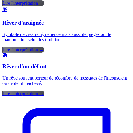
Lire l'interprétation →
🕷️
Rêver d'araignée
Symbole de créativité, patience mais aussi de pièges ou de
manipulation selon les traditions.
Lire l'interprétation →
👻
Rêver d'un défunt
Un rêve souvent porteur de réconfort, de messages de l'inconscient
ou de deuil inachevé.
Lire l'interprétation →