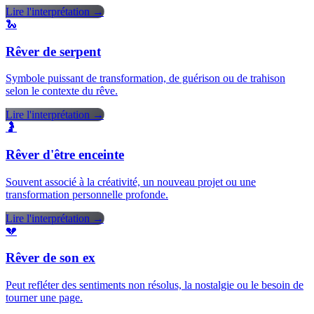
Lire l'interprétation →
🐍
Rêver de serpent
Symbole puissant de transformation, de guérison ou de trahison
selon le contexte du rêve.
Lire l'interprétation →
🤰
Rêver d'être enceinte
Souvent associé à la créativité, un nouveau projet ou une
transformation personnelle profonde.
Lire l'interprétation →
💔
Rêver de son ex
Peut refléter des sentiments non résolus, la nostalgie ou le besoin de
tourner une page.