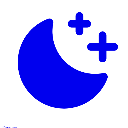
Dremyo