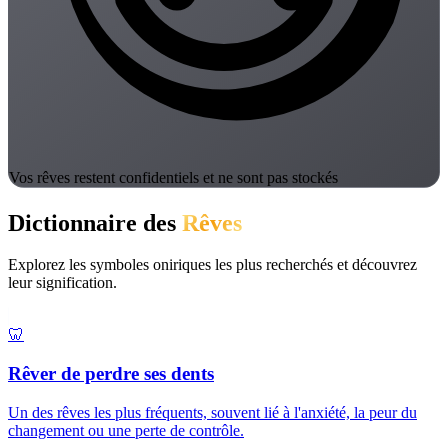
Vos rêves restent confidentiels et ne sont pas stockés
Dictionnaire des
Rêves
Explorez les symboles oniriques les plus recherchés et découvrez
leur signification.
🦷
Rêver de perdre ses dents
Un des rêves les plus fréquents, souvent lié à l'anxiété, la peur du
changement ou une perte de contrôle.