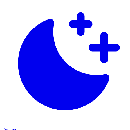
Dremyo