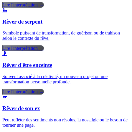
Lire l'interprétation →
🐍
Rêver de serpent
Symbole puissant de transformation, de guérison ou de trahison
selon le contexte du rêve.
Lire l'interprétation →
🤰
Rêver d'être enceinte
Souvent associé à la créativité, un nouveau projet ou une
transformation personnelle profonde.
Lire l'interprétation →
💔
Rêver de son ex
Peut refléter des sentiments non résolus, la nostalgie ou le besoin de
tourner une page.