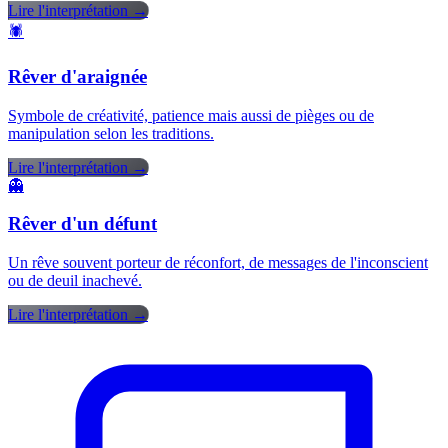
Lire l'interprétation →
🕷️
Rêver d'araignée
Symbole de créativité, patience mais aussi de pièges ou de
manipulation selon les traditions.
Lire l'interprétation →
👻
Rêver d'un défunt
Un rêve souvent porteur de réconfort, de messages de l'inconscient
ou de deuil inachevé.
Lire l'interprétation →