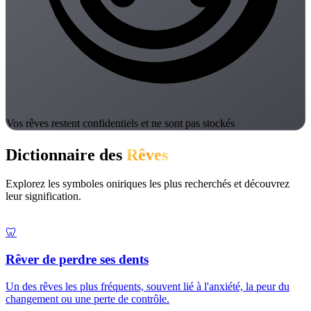
Vos rêves restent confidentiels et ne sont pas stockés
Dictionnaire des
Rêves
Explorez les symboles oniriques les plus recherchés et découvrez
leur signification.
🦷
Rêver de perdre ses dents
Un des rêves les plus fréquents, souvent lié à l'anxiété, la peur du
changement ou une perte de contrôle.