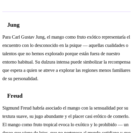
Análisis psicológico
Jung
Para Carl Gustav Jung, el mango como fruto exótico representaría el
encuentro con lo desconocido en la psique — aquellas cualidades o
talentos que no hemos explorado porque están fuera de nuestro
entorno habitual. Su dulzura intensa puede simbolizar la recompensa
que espera a quien se atreve a explorar las regiones menos familiares
de su personalidad.
Freud
Sigmund Freud habría asociado el mango con la sensualidad por su
textura suave, su jugo abundante y el placer casi erótico de comerlo.
El mango como fruto tropical evoca lo exótico y lo prohibido — un
deseo que viene de lejos, que no pertenece al mundo cotidiano y que