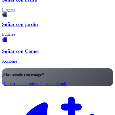
Lugares
🌸
Soñar con jardín
Lugares
🍽️
Soñar con Comer
Acciones
¿Has soñado con mango?
Obtener mi interpretación personalizada