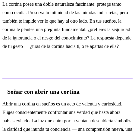
La cortina posee una doble naturaleza fascinante: protege tanto
como oculta. Preserva tu intimidad de las miradas indiscretas, pero
también te impide ver lo que hay al otro lado. En tus sueños, la
cortina te plantea una pregunta fundamental: ¿prefieres la seguridad
de la ignorancia o el riesgo del conocimiento? La respuesta depende
de tu gesto — ¿tiras de la cortina hacia ti, o te apartas de ella?
Interpretaciones según el contexto
Soñar con abrir una cortina
Abrir una cortina en sueños es un acto de valentía y curiosidad.
Eliges conscientemente confrontar una verdad que hasta ahora
habías evitado. La luz que entra por la ventana descubierta simboliza
la claridad que inunda tu conciencia — una comprensión nueva, una