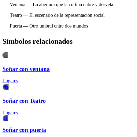
Ventana
— La abertura que la cortina cubre y desvela
Teatro
— El escenario de la representación social
Puerta
— Otro umbral entre dos mundos
Símbolos relacionados
🪟
Soñar con ventana
Lugares
🎭
Soñar con Teatro
Lugares
🚪
Soñar con puerta