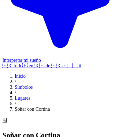
Interpretar mi sueño
🇫🇷
fr
🇬🇧
en
🇩🇪
de
🇪🇸
es
🇮🇹
it
Inicio
/
Símbolos
/
Lugares
/
Soñar con Cortina
🪟
Soñar con Cortina