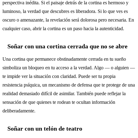
perspectiva inédita. Si el paisaje detrás de la cortina es hermoso y
luminoso, la verdad que descubres es liberadora. Si lo que ves es
oscuro o amenazante, la revelación será dolorosa pero necesaria. En
cualquier caso, abrir la cortina es un paso hacia la autenticidad.
Soñar con una cortina cerrada que no se abre
Una cortina que permanece obstinadamente cerrada en tu sueño
simboliza un bloqueo en tu acceso a la verdad. Algo — o alguien —
te impide ver la situación con claridad. Puede ser tu propia
resistencia psíquica, un mecanismo de defensa que te protege de una
realidad demasiado difícil de asimilar. También puede reflejar la
sensación de que quienes te rodean te ocultan información
deliberadamente.
Soñar con un telón de teatro