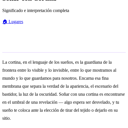
Significado e interpretación completa
🏠
Lugares
Significado general
La cortina, en el lenguaje de los sueños, es la guardiana de la
frontera entre lo visible y lo invisible, entre lo que mostramos al
mundo y lo que guardamos para nosotros. Encarna esa fina
membrana que separa la verdad de la apariencia, el escenario del
bastidor, la luz de la oscuridad. Soñar con una cortina es encontrarse
en el umbral de una revelación — algo espera ser desvelado, y tu
sueño te coloca ante la elección de tirar del tejido o dejarlo en su
sitio.