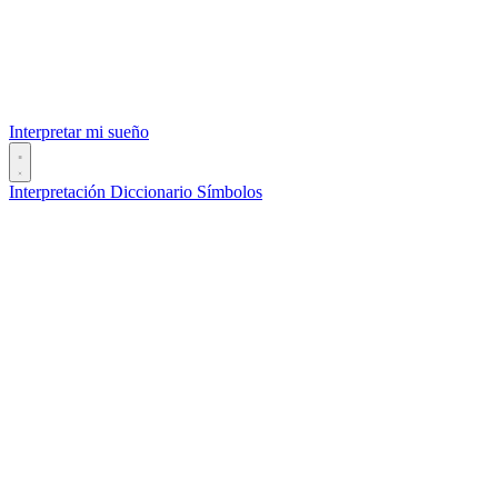
Interpretar mi sueño
Interpretación
Diccionario
Símbolos