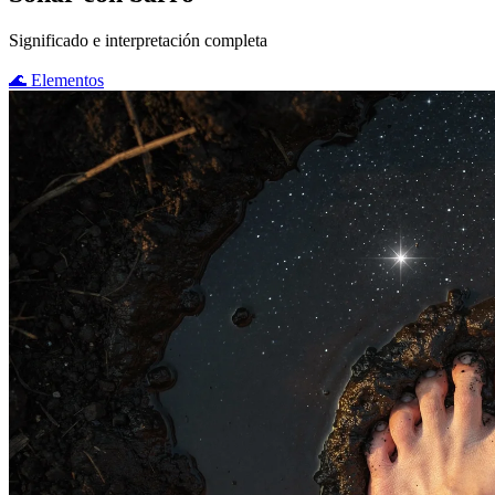
Significado e interpretación completa
🌊
Elementos