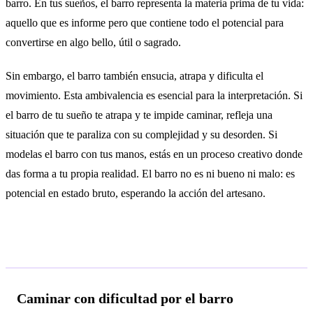
barro. En tus sueños, el barro representa la materia prima de tu vida:
aquello que es informe pero que contiene todo el potencial para
convertirse en algo bello, útil o sagrado.
Sin embargo, el barro también ensucia, atrapa y dificulta el
movimiento. Esta ambivalencia es esencial para la interpretación. Si
el barro de tu sueño te atrapa y te impide caminar, refleja una
situación que te paraliza con su complejidad y su desorden. Si
modelas el barro con tus manos, estás en un proceso creativo donde
das forma a tu propia realidad. El barro no es ni bueno ni malo: es
potencial en estado bruto, esperando la acción del artesano.
Interpretaciones según el contexto
Caminar con dificultad por el barro