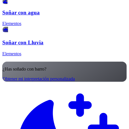
🌊
Soñar con agua
Elementos
🌧️
Soñar con Lluvia
Elementos
¿Has soñado con barro?
Obtener mi interpretación personalizada