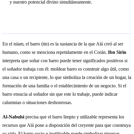
y nuestro potencial divino simultáneamente.
Interpretación islámica
En el islam, el barro (tin) es la sustancia de la que Alá creó al ser
humano, como se menciona repetidamente en el Corán.
Ibn Sirin
interpreta que soñar con barro puede tener significados positivos si
el soñador trabaja con él: moldear barro es construir algo útil, como
una casa o un recipiente, lo que simboliza la creación de un hogar, la
formación de una familia o el establecimiento de un negocio. Si el
barro ensucia al soñador sin que este lo trabaje, puede indicar
calumnias o situaciones deshonrosas.
Al-Nabulsi
precisa que el barro limpio y utilizable representa los
recursos que Alá pone a disposición del creyente para que construya
su vida. El barro sucio e inutilizable puede simbolizar riquezas