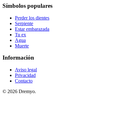
Símbolos populares
Perder los dientes
Serpiente
Estar embarazada
Tu ex
Agua
Muerte
Información
Aviso legal
Privacidad
Contacto
© 2026 Dremyo.