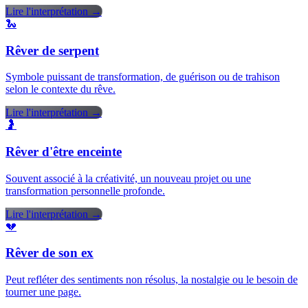
Lire l'interprétation →
🐍
Rêver de serpent
Symbole puissant de transformation, de guérison ou de trahison
selon le contexte du rêve.
Lire l'interprétation →
🤰
Rêver d'être enceinte
Souvent associé à la créativité, un nouveau projet ou une
transformation personnelle profonde.
Lire l'interprétation →
💔
Rêver de son ex
Peut refléter des sentiments non résolus, la nostalgie ou le besoin de
tourner une page.