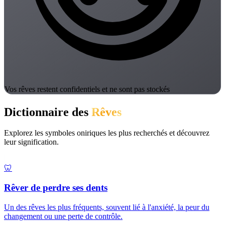
Vos rêves restent confidentiels et ne sont pas stockés
Dictionnaire des
Rêves
Explorez les symboles oniriques les plus recherchés et découvrez
leur signification.
🦷
Rêver de perdre ses dents
Un des rêves les plus fréquents, souvent lié à l'anxiété, la peur du
changement ou une perte de contrôle.