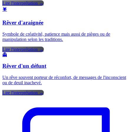
Lire l'interprétation →
🕷️
Rêver d'araignée
Symbole de créativité, patience mais aussi de pièges ou de
manipulation selon les traditions.
Lire l'interprétation →
👻
Rêver d'un défunt
Un rêve souvent porteur de réconfort, de messages de l'inconscient
ou de deuil inachevé.
Lire l'interprétation →