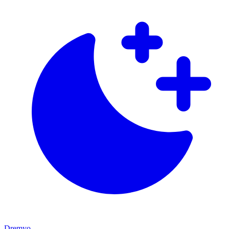
Dremyo