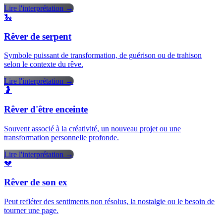
Lire l'interprétation →
🐍
Rêver de serpent
Symbole puissant de transformation, de guérison ou de trahison
selon le contexte du rêve.
Lire l'interprétation →
🤰
Rêver d'être enceinte
Souvent associé à la créativité, un nouveau projet ou une
transformation personnelle profonde.
Lire l'interprétation →
💔
Rêver de son ex
Peut refléter des sentiments non résolus, la nostalgie ou le besoin de
tourner une page.