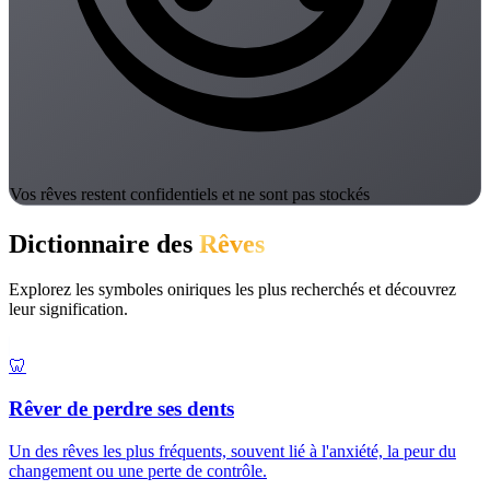
Vos rêves restent confidentiels et ne sont pas stockés
Dictionnaire des
Rêves
Explorez les symboles oniriques les plus recherchés et découvrez
leur signification.
🦷
Rêver de perdre ses dents
Un des rêves les plus fréquents, souvent lié à l'anxiété, la peur du
changement ou une perte de contrôle.