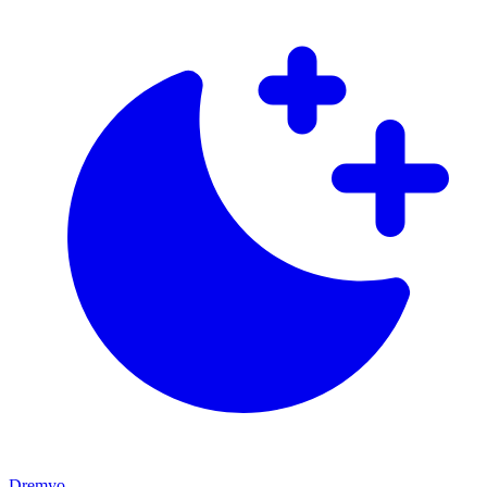
Dremyo