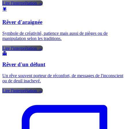
Lire l'interprétation →
🕷️
Rêver d'araignée
Symbole de créativité, patience mais aussi de pièges ou de
manipulation selon les traditions.
Lire l'interprétation →
👻
Rêver d'un défunt
Un rêve souvent porteur de réconfort, de messages de l'inconscient
ou de deuil inachevé.
Lire l'interprétation →