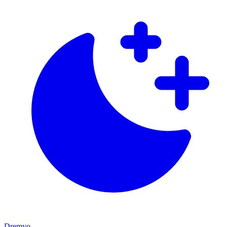
Dremyo