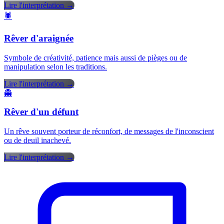
Lire l'interprétation →
🕷️
Rêver d'araignée
Symbole de créativité, patience mais aussi de pièges ou de
manipulation selon les traditions.
Lire l'interprétation →
👻
Rêver d'un défunt
Un rêve souvent porteur de réconfort, de messages de l'inconscient
ou de deuil inachevé.
Lire l'interprétation →