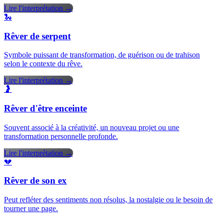
Lire l'interprétation →
🐍
Rêver de serpent
Symbole puissant de transformation, de guérison ou de trahison
selon le contexte du rêve.
Lire l'interprétation →
🤰
Rêver d'être enceinte
Souvent associé à la créativité, un nouveau projet ou une
transformation personnelle profonde.
Lire l'interprétation →
💔
Rêver de son ex
Peut refléter des sentiments non résolus, la nostalgie ou le besoin de
tourner une page.