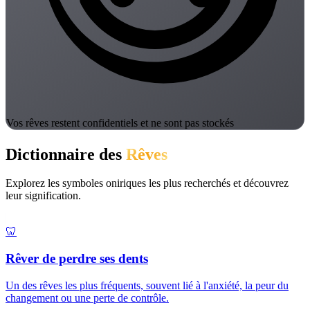
Vos rêves restent confidentiels et ne sont pas stockés
Dictionnaire des
Rêves
Explorez les symboles oniriques les plus recherchés et découvrez
leur signification.
🦷
Rêver de perdre ses dents
Un des rêves les plus fréquents, souvent lié à l'anxiété, la peur du
changement ou une perte de contrôle.