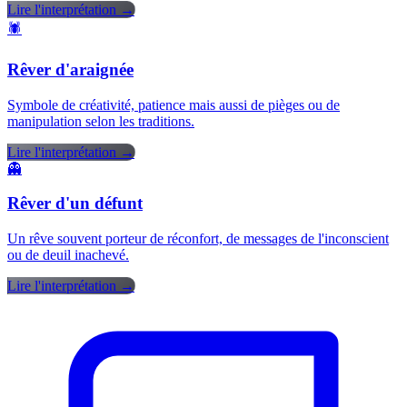
Lire l'interprétation →
🕷️
Rêver d'araignée
Symbole de créativité, patience mais aussi de pièges ou de
manipulation selon les traditions.
Lire l'interprétation →
👻
Rêver d'un défunt
Un rêve souvent porteur de réconfort, de messages de l'inconscient
ou de deuil inachevé.
Lire l'interprétation →