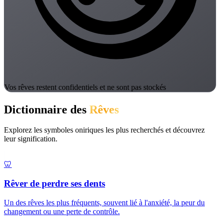
Vos rêves restent confidentiels et ne sont pas stockés
Dictionnaire des
Rêves
Explorez les symboles oniriques les plus recherchés et découvrez
leur signification.
🦷
Rêver de perdre ses dents
Un des rêves les plus fréquents, souvent lié à l'anxiété, la peur du
changement ou une perte de contrôle.