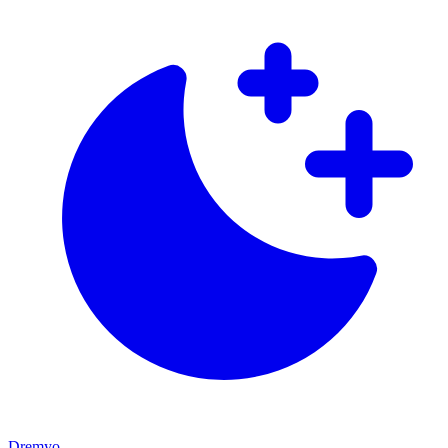
Dremyo