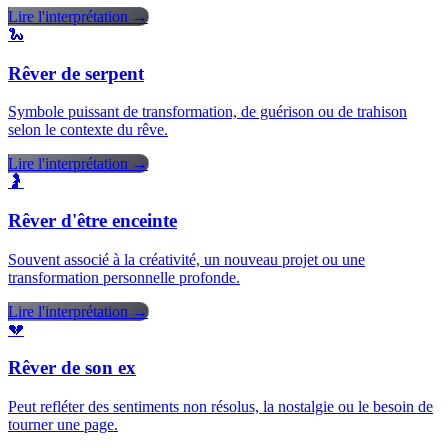
Lire l'interprétation →
🐍
Rêver de serpent
Symbole puissant de transformation, de guérison ou de trahison
selon le contexte du rêve.
Lire l'interprétation →
🤰
Rêver d'être enceinte
Souvent associé à la créativité, un nouveau projet ou une
transformation personnelle profonde.
Lire l'interprétation →
💔
Rêver de son ex
Peut refléter des sentiments non résolus, la nostalgie ou le besoin de
tourner une page.