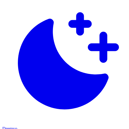
Dremyo