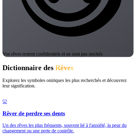
Vos rêves restent confidentiels et ne sont pas stockés
Dictionnaire des
Rêves
Explorez les symboles oniriques les plus recherchés et découvrez
leur signification.
🦷
Rêver de perdre ses dents
Un des rêves les plus fréquents, souvent lié à l'anxiété, la peur du
changement ou une perte de contrôle.