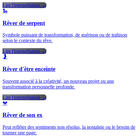
Lire l'interprétation →
🐍
Rêver de serpent
Symbole puissant de transformation, de guérison ou de trahison
selon le contexte du rêve.
Lire l'interprétation →
🤰
Rêver d'être enceinte
Souvent associé à la créativité, un nouveau projet ou une
transformation personnelle profonde.
Lire l'interprétation →
💔
Rêver de son ex
Peut refléter des sentiments non résolus, la nostalgie ou le besoin de
tourner une page.