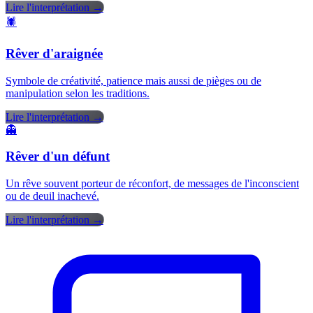
Lire l'interprétation →
🕷️
Rêver d'araignée
Symbole de créativité, patience mais aussi de pièges ou de
manipulation selon les traditions.
Lire l'interprétation →
👻
Rêver d'un défunt
Un rêve souvent porteur de réconfort, de messages de l'inconscient
ou de deuil inachevé.
Lire l'interprétation →