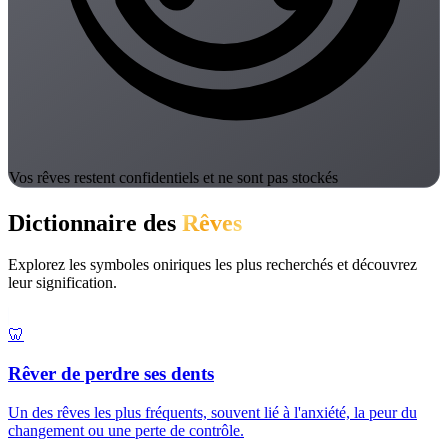
Vos rêves restent confidentiels et ne sont pas stockés
Dictionnaire des
Rêves
Explorez les symboles oniriques les plus recherchés et découvrez
leur signification.
🦷
Rêver de perdre ses dents
Un des rêves les plus fréquents, souvent lié à l'anxiété, la peur du
changement ou une perte de contrôle.