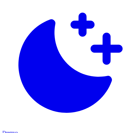
Dremyo