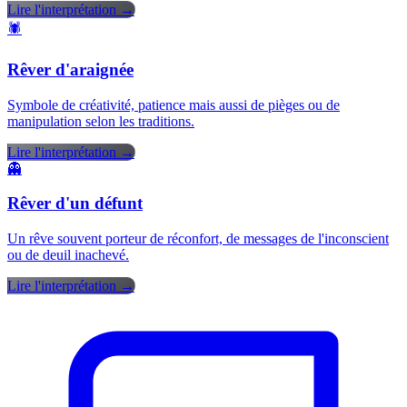
Lire l'interprétation →
🕷️
Rêver d'araignée
Symbole de créativité, patience mais aussi de pièges ou de
manipulation selon les traditions.
Lire l'interprétation →
👻
Rêver d'un défunt
Un rêve souvent porteur de réconfort, de messages de l'inconscient
ou de deuil inachevé.
Lire l'interprétation →