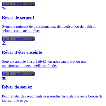
Lire l'interprétation →
🐍
Rêver de serpent
Symbole puissant de transformation, de guérison ou de trahison
selon le contexte du rêve.
Lire l'interprétation →
🤰
Rêver d'être enceinte
Souvent associé à la créativité, un nouveau projet ou une
transformation personnelle profonde.
Lire l'interprétation →
💔
Rêver de son ex
Peut refléter des sentiments non résolus, la nostalgie ou le besoin de
tourner une page.